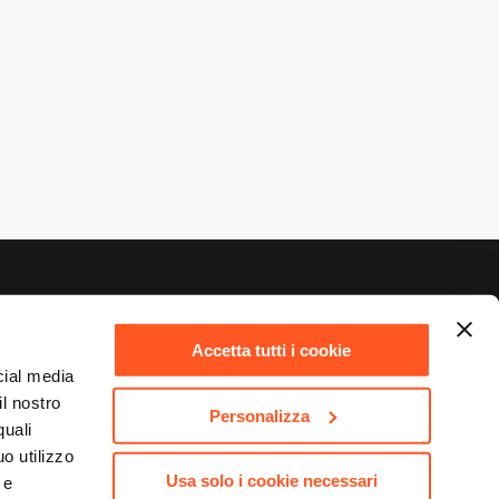
Accetta tutti i cookie
 Capitale Sociale 10.000.000,00 €
cial media
il nostro
Personalizza
quali
o utilizzo
Usa solo i cookie necessari
 e