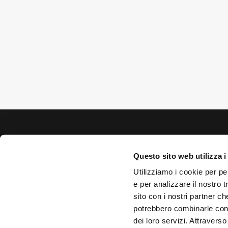
Questo sito web utilizza i
© 2026
DEGHI S.p.A. – Via Lecce
Utilizziamo i cookie per pe
e per analizzare il nostro t
sito con i nostri partner ch
potrebbero combinarle con a
dei loro servizi. Attraverso